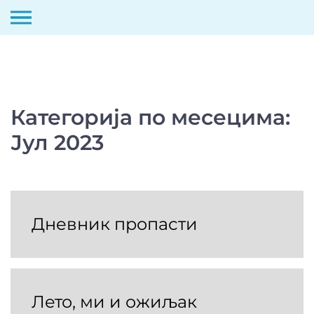
Скип
то
цонтент
Категорија по месецима:
Јул 2023
Дневник пропасти
Лето, ми и ожиљак